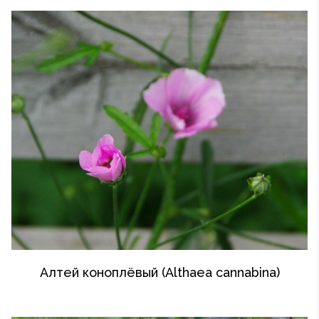
Алтей коноплёвый (Althaea cannabina)