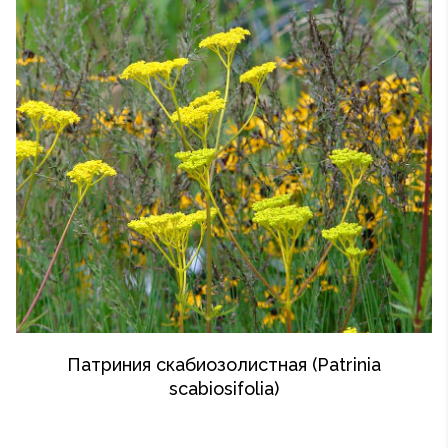
Патриния скабиозолистная (Patrinia
scabiosifolia)