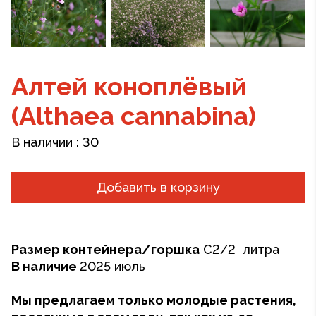
Алтей коноплёвый
(Althaea cannabina)
В наличии :
30
Добавить в корзину
Размер контейнера/горшка
C2/2 литрa
В наличие
2025 июль
Мы предлагаем только молодые растения,