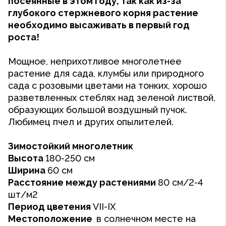
посеянные в этом году, так как из-за
глубокого стержневого корня растение
необходимо высаживать в первый год
роста!
Мощное, неприхотливое многолетнее
растение для сада, клумбы или природного
сада с розовыми цветами на тонких, хорошо
разветвленных стеблях над зеленой листвой,
образующих большой воздушный пучок.
Любимец пчел и других опылителей.
Зимостойкий многолетник
Высота
180-250 см
Ширина
60 см
Расстояние между растениями
80 см/2-4
шт/м2
Период цветения
VII-IX
Местоположение
в солнечном месте на