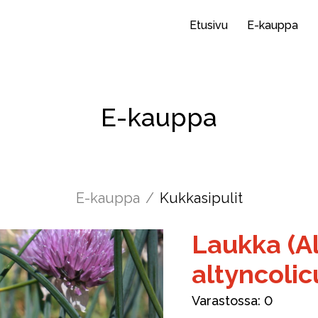
Etusivu
E-kauppa
E-kauppa
E-kauppa
/
Kukkasipulit
Laukka (A
altyncoli
Varastossa:
0