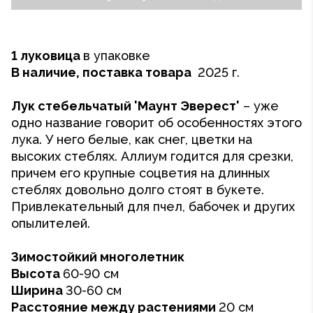
1 луковица
в упаковке
В наличие, поставка товара
2025 г.
Лук
стебельчатый 'Маунт Эверест'
– уже
одно название говорит об особенностях этого
лука. У него белые, как снег, цветки на
высоких стеблях. Аллиум годится для срезки,
причем его крупные соцветия на длинных
стеблях довольно долго стоят в букете.
Привлекательный для пчел, бабочек и других
опылителей.
Зимостойкий
многолетник
Высота
60-90 см
Ширина
30-60 см
Расстояние между растениями
20 см